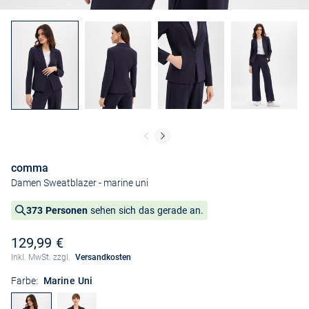
comma
Damen Sweatblazer
- marine uni
373 Personen
sehen sich das gerade an.
129,99 €
Inkl. MwSt. zzgl.
Versandkosten
Farbe:
Marine Uni