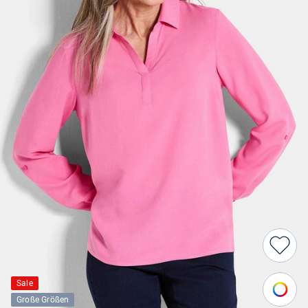
Sale
Große Größen