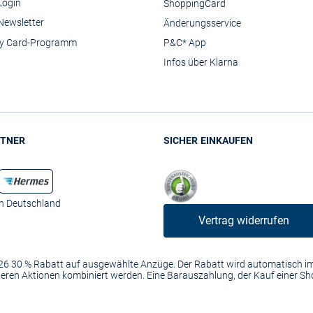
Login
ShoppingCard
Newsletter
Änderungsservice
y Card-Programm
P&C* App
Infos über Klarna
TNER
SICHER EINKAUFEN
in Deutschland
Vertrag widerrufen
2026 30 % Rabatt auf ausgewählte Anzüge. Der Rabatt wird automatisch 
anderen Aktionen kombiniert werden. Eine Barauszahlung, der Kauf einer S