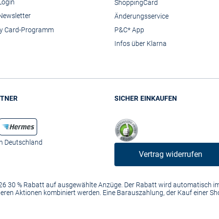
Login
ShoppingCard
Newsletter
Änderungsservice
y Card-Programm
P&C* App
Infos über Klarna
TNER
SICHER EINKAUFEN
in Deutschland
Vertrag widerrufen
2026 30 % Rabatt auf ausgewählte Anzüge. Der Rabatt wird automatisch 
anderen Aktionen kombiniert werden. Eine Barauszahlung, der Kauf einer S