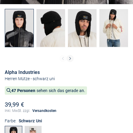
Alpha Industries
Herren Mütze
- schwarz uni
47 Personen
sehen sich das gerade an.
39,99 €
Inkl. MwSt. zzgl.
Versandkosten
Farbe:
Schwarz Uni