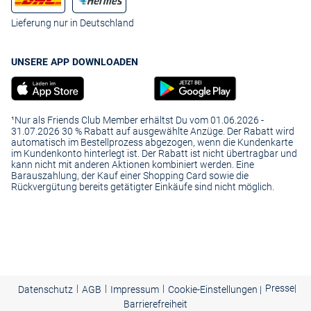
Lieferung nur in Deutschland
UNSERE APP DOWNLOADEN
¹Nur als Friends Club Member erhältst Du vom 01.06.2026 -
31.07.2026 30 % Rabatt auf ausgewählte Anzüge. Der Rabatt wird
automatisch im Bestellprozess abgezogen, wenn die Kundenkarte
im Kundenkonto hinterlegt ist. Der Rabatt ist nicht übertragbar und
kann nicht mit anderen Aktionen kombiniert werden. Eine
Barauszahlung, der Kauf einer Shopping Card sowie die
Rückvergütung bereits getätigter Einkäufe sind nicht möglich.
|
|
|
Presse
|
Datenschutz
AGB
Impressum
Cookie-Einstellungen |
Barrierefreiheit