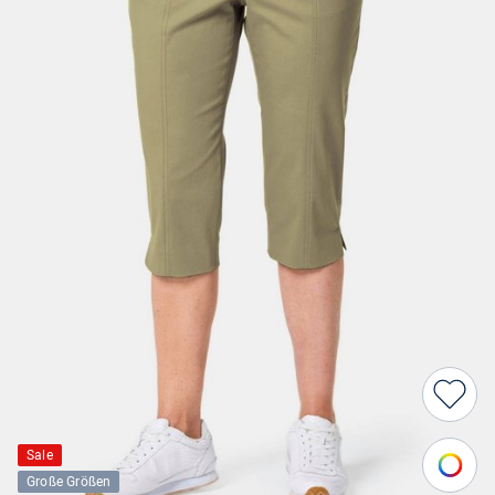
Sale
Große Größen