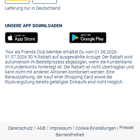
Lieferung nur in Deutschland
UNSERE APP DOWNLOADEN
¹Nur als Friends Club Member erhältst Du vom 01.06.2026 -
31.07.2026 30 % Rabatt auf ausgewählte Anzüge. Der Rabatt wird
automatisch im Bestellprozess abgezogen, wenn die Kundenkarte
im Kundenkonto hinterlegt ist. Der Rabatt ist nicht übertragbar und
kann nicht mit anderen Aktionen kombiniert werden. Eine
Barauszahlung, der Kauf einer Shopping Card sowie die
Rückvergütung bereits getätigter Einkäufe sind nicht möglich.
|
|
|
Presse
|
Datenschutz
AGB
Impressum
Cookie-Einstellungen |
Barrierefreiheit