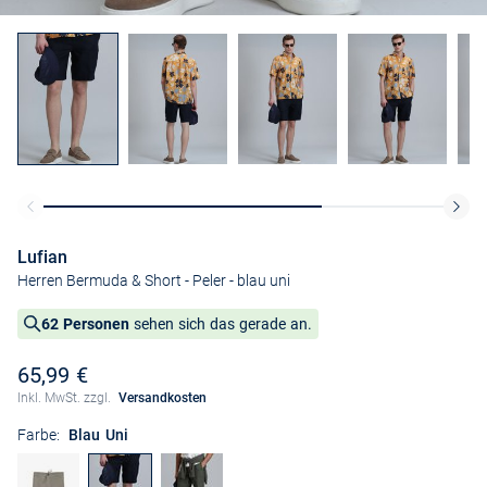
Lufian
Herren Bermuda & Short - Peler
- blau uni
62 Personen
sehen sich das gerade an.
65,99 €
Inkl. MwSt. zzgl.
Versandkosten
Farbe:
Blau Uni