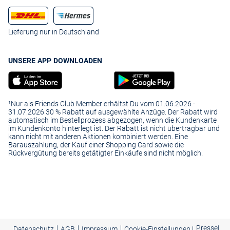
Lieferung nur in Deutschland
UNSERE APP DOWNLOADEN
¹Nur als Friends Club Member erhältst Du vom 01.06.2026 -
31.07.2026 30 % Rabatt auf ausgewählte Anzüge. Der Rabatt wird
automatisch im Bestellprozess abgezogen, wenn die Kundenkarte
im Kundenkonto hinterlegt ist. Der Rabatt ist nicht übertragbar und
kann nicht mit anderen Aktionen kombiniert werden. Eine
Barauszahlung, der Kauf einer Shopping Card sowie die
Rückvergütung bereits getätigter Einkäufe sind nicht möglich.
|
|
|
Presse
|
Datenschutz
AGB
Impressum
Cookie-Einstellungen |