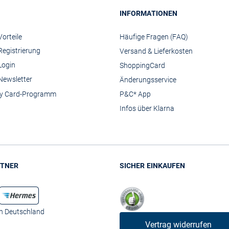
INFORMATIONEN
orteile
Häufige Fragen (FAQ)
Registrierung
Versand & Lieferkosten
Login
ShoppingCard
Newsletter
Änderungsservice
y Card-Programm
P&C* App
Infos über Klarna
TNER
SICHER EINKAUFEN
in Deutschland
Vertrag widerrufen