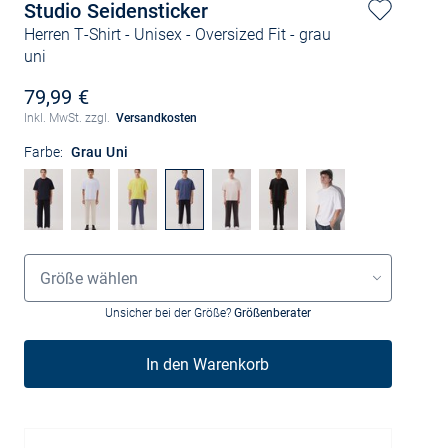
Studio Seidensticker
Herren T-Shirt - Unisex - Oversized Fit
- grau
uni
79,99 €
Inkl. MwSt. zzgl.
Versandkosten
Farbe:
Grau Uni
Grössenauswahl
Größe wählen
Unsicher bei der Größe?
Größenberater
In den Warenkorb