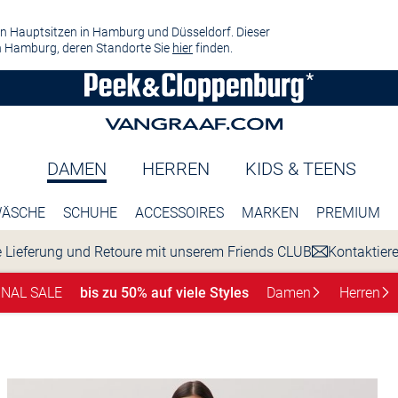
n Hauptsitzen in Hamburg und Düsseldorf. Dieser
 Hamburg, deren Standorte Sie
hier
finden.
DAMEN
HERREN
KIDS & TEENS
ÄSCHE
SCHUHE
ACCESSOIRES
MARKEN
PREMIUM
 Lieferung und Retoure mit unserem Friends CLUB
Kontaktier
INAL SALE
bis zu 50% auf viele Styles
Damen
Herren