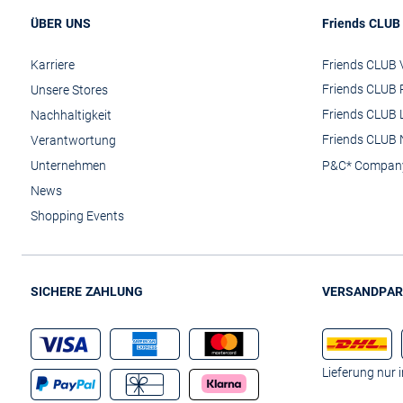
ÜBER UNS
Friends CLUB
Karriere
Friends CLUB V
Friends CLUB 
Unsere Stores
Friends CLUB 
Nachhaltigkeit
Friends CLUB 
Verantwortung
Unternehmen
P&C* Compan
News
Shopping Events
SICHERE ZAHLUNG
VERSANDPAR
Lieferung nur 