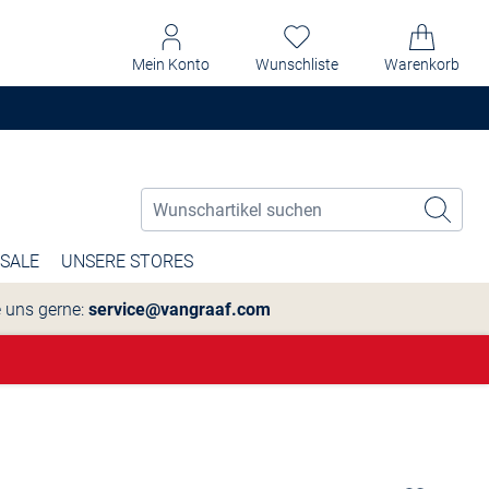
Mein Konto
Wunschliste
Warenkorb
SALE
UNSERE STORES
e uns gerne:
service@vangraaf.com