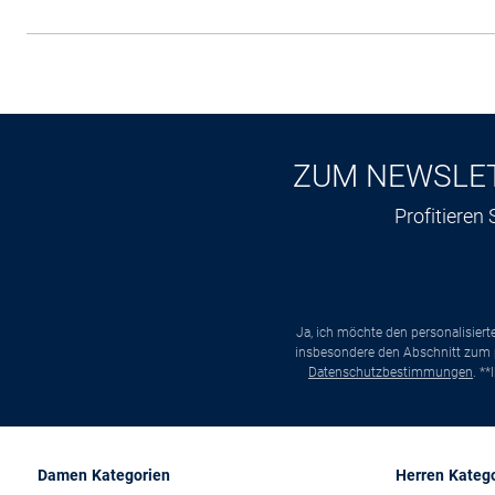
ZUM NEWSLE
Profitieren
Ja, ich möchte den personalisier
insbesondere den Abschnitt zum p
Datenschutzbestimmungen
. *
Damen Kategorien
Herren Kateg