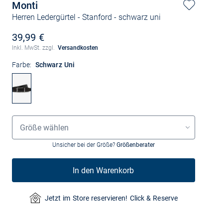
Monti
Herren Ledergürtel - Stanford
- schwarz uni
39,99 €
Inkl. MwSt. zzgl.
Versandkosten
Farbe:
Schwarz Uni
Grössenauswahl
Größe wählen
Unsicher bei der Größe?
Größenberater
In den Warenkorb
Jetzt im Store reservieren! Click & Reserve