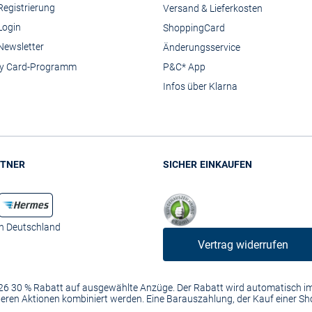
Registrierung
Versand & Lieferkosten
Login
ShoppingCard
Newsletter
Änderungsservice
y Card-Programm
P&C* App
Infos über Klarna
TNER
SICHER EINKAUFEN
in Deutschland
Vertrag widerrufen
2026 30 % Rabatt auf ausgewählte Anzüge. Der Rabatt wird automatisch 
anderen Aktionen kombiniert werden. Eine Barauszahlung, der Kauf einer S