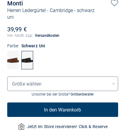
Monti
Herren Ledergürtel - Cambridge
- schwarz
uni
39,99 €
Inkl. MwSt. zzgl.
Versandkosten
Farbe:
Schwarz Uni
Grössenauswahl
Größe wählen
Unsicher bei der Größe?
Größenberater
In den Warenkorb
Jetzt im Store reservieren! Click & Reserve