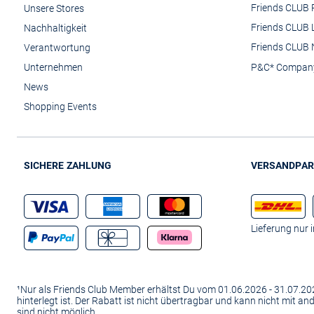
Friends CLUB 
Unsere Stores
Friends CLUB 
Nachhaltigkeit
Friends CLUB 
Verantwortung
Unternehmen
P&C* Compan
News
Shopping Events
SICHERE ZAHLUNG
VERSANDPAR
Lieferung nur 
¹Nur als Friends Club Member erhältst Du vom 01.06.2026 - 31.07.
hinterlegt ist. Der Rabatt ist nicht übertragbar und kann nicht mit 
sind nicht möglich.