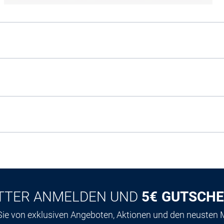
TTER ANMELDEN UND
5€ GUTSCHE
 Sie von exklusiven Angeboten, Aktionen und den neusten