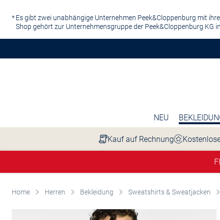
Zum Hauptinhalt springen
Es gibt zwei unabhängige Unternehmen Peek&Cloppenburg mit ihre
Shop gehört zur Unternehmensgruppe der Peek&Cloppenburg KG in
NEU
BEKLEIDUN
Kauf auf Rechnung
Kostenlose
F
Home
Herren
Bekleidung
Sweatshirts & Sweatjacken