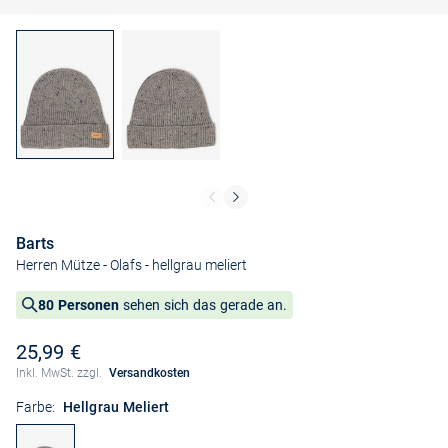
Barts
Herren Mütze - Olafs
- hellgrau meliert
80 Personen
sehen sich das gerade an.
25,99 €
Inkl. MwSt. zzgl.
Versandkosten
Farbe:
Hellgrau Meliert