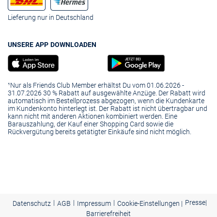
Lieferung nur in Deutschland
UNSERE APP DOWNLOADEN
¹Nur als Friends Club Member erhältst Du vom 01.06.2026 -
31.07.2026 30 % Rabatt auf ausgewählte Anzüge. Der Rabatt wird
automatisch im Bestellprozess abgezogen, wenn die Kundenkarte
im Kundenkonto hinterlegt ist. Der Rabatt ist nicht übertragbar und
kann nicht mit anderen Aktionen kombiniert werden. Eine
Barauszahlung, der Kauf einer Shopping Card sowie die
Rückvergütung bereits getätigter Einkäufe sind nicht möglich.
|
|
|
Presse
|
Datenschutz
AGB
Impressum
Cookie-Einstellungen |
Barrierefreiheit