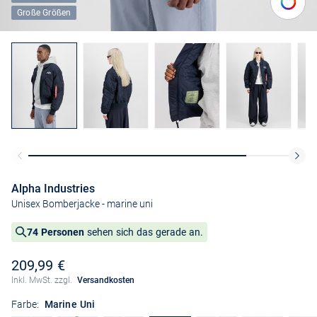
Große Größen
Alpha Industries
Unisex Bomberjacke
- marine uni
74 Personen
sehen sich das gerade an.
209,99 €
Inkl. MwSt. zzgl.
Versandkosten
Farbe:
Marine Uni