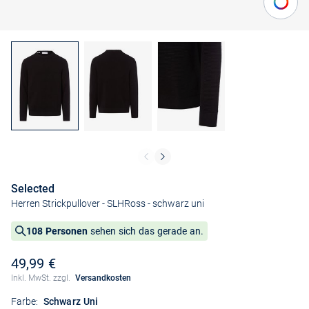
Selected
Herren Strickpullover - SLHRoss
- schwarz uni
108 Personen
sehen sich das gerade an.
49,99 €
Inkl. MwSt. zzgl.
Versandkosten
Farbe:
Schwarz Uni