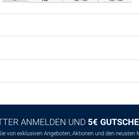
TTER ANMELDEN UND
5€ GUTSCHE
 Sie von exklusiven Angeboten, Aktionen und den neusten