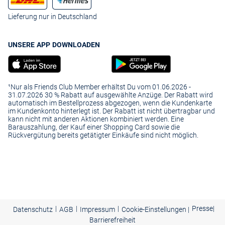
Lieferung nur in Deutschland
UNSERE APP DOWNLOADEN
¹Nur als Friends Club Member erhältst Du vom 01.06.2026 -
31.07.2026 30 % Rabatt auf ausgewählte Anzüge. Der Rabatt wird
automatisch im Bestellprozess abgezogen, wenn die Kundenkarte
im Kundenkonto hinterlegt ist. Der Rabatt ist nicht übertragbar und
kann nicht mit anderen Aktionen kombiniert werden. Eine
Barauszahlung, der Kauf einer Shopping Card sowie die
Rückvergütung bereits getätigter Einkäufe sind nicht möglich.
|
|
|
Presse
|
Datenschutz
AGB
Impressum
Cookie-Einstellungen |
Barrierefreiheit