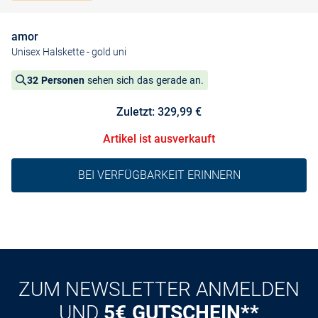
amor
Unisex Halskette
- gold uni
32 Personen
sehen sich das gerade an.
Zuletzt: 329,99 €
Artikel ist ausverkauft
BEI VERFÜGBARKEIT ERINNERN
ZUM NEWSLETTER ANMELDEN
UND
5€ GUTSCHEIN**