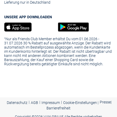
Lieferung nur in Deutschland
UNSERE APP DOWNLOADEN
¹Nur als Friends Club Member erhältst Du vom 01.06.2026 -
31.07.2026 30 % Rabatt auf ausgewählte Anzüge. Der Rabatt wird
automatisch im Bestellprozess abgezogen, wenn die Kundenkarte
im Kundenkonto hinterlegt ist. Der Rabatt ist nicht übertragbar und
kann nicht mit anderen Aktionen kombiniert werden. Eine
Barauszahlung, der Kauf einer Shopping Card sowie die
Rückvergütung bereits getätigter Einkäufe sind nicht möglich.
|
|
|
Presse
|
Datenschutz
AGB
Impressum
Cookie-Einstellungen |
Barrierefreiheit
Copyright ©
2026 VAN GRAAF Alle Rechte vorbehalten