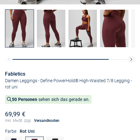
Fabletics
Damen Leggings - Define PowerHold® High-Waisted 7/8 Legging
-
rot uni
50 Personen
sehen sich das gerade an.
69,99 €
Inkl. MwSt. zzgl.
Versandkosten
Farbe:
Rot Uni