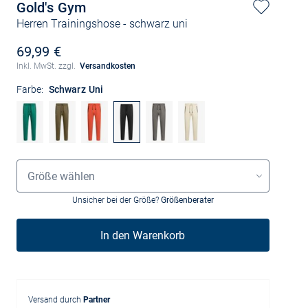
Gold's Gym
Herren Trainingshose
- schwarz uni
69,99 €
Inkl. MwSt. zzgl.
Versandkosten
Farbe:
Schwarz Uni
Grössenauswahl
Größe wählen
Unsicher bei der Größe?
Größenberater
In den Warenkorb
Versand durch
Partner