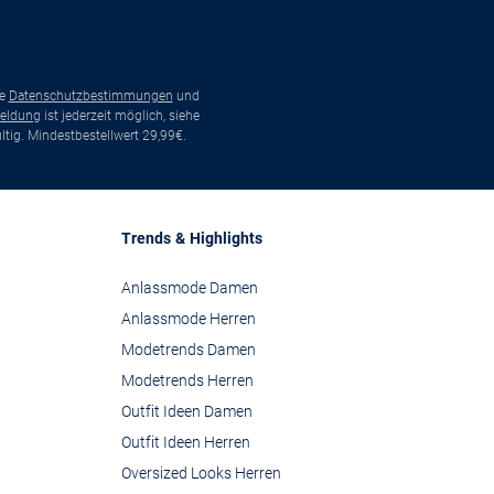
ie
Datenschutzbestimmungen
und
eldung
ist jederzeit möglich, siehe
tig. Mindestbestellwert 29,99€.
Trends & Highlights
Anlassmode Damen
Anlassmode Herren
Modetrends Damen
Modetrends Herren
Outfit Ideen Damen
Outfit Ideen Herren
Oversized Looks Herren