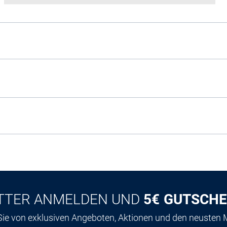
TTER ANMELDEN UND
5€ GUTSCHE
 Sie von exklusiven Angeboten, Aktionen und den neusten