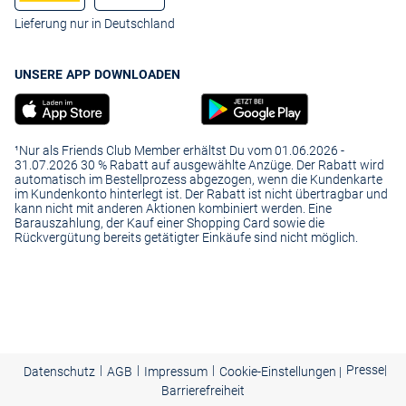
Lieferung nur in Deutschland
UNSERE APP DOWNLOADEN
¹Nur als Friends Club Member erhältst Du vom 01.06.2026 -
31.07.2026 30 % Rabatt auf ausgewählte Anzüge. Der Rabatt wird
automatisch im Bestellprozess abgezogen, wenn die Kundenkarte
im Kundenkonto hinterlegt ist. Der Rabatt ist nicht übertragbar und
kann nicht mit anderen Aktionen kombiniert werden. Eine
Barauszahlung, der Kauf einer Shopping Card sowie die
Rückvergütung bereits getätigter Einkäufe sind nicht möglich.
|
|
|
Presse
|
Datenschutz
AGB
Impressum
Cookie-Einstellungen |
Barrierefreiheit