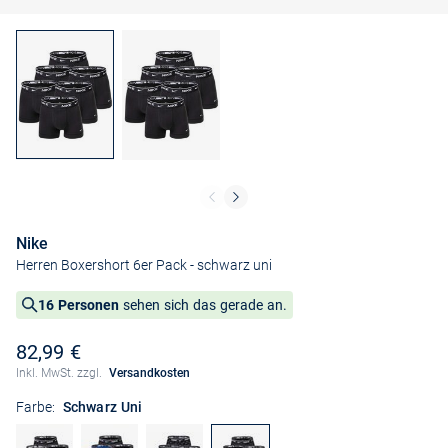
Nike
Herren Boxershort 6er Pack
- schwarz uni
16 Personen
sehen sich das gerade an.
82,99 €
Inkl. MwSt. zzgl.
Versandkosten
Farbe:
Schwarz Uni