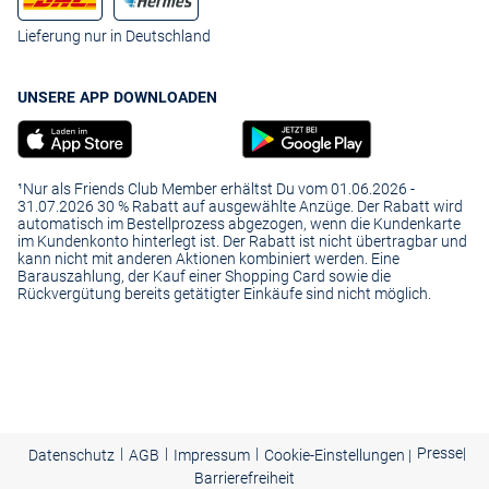
Lieferung nur in Deutschland
UNSERE APP DOWNLOADEN
¹Nur als Friends Club Member erhältst Du vom 01.06.2026 -
31.07.2026 30 % Rabatt auf ausgewählte Anzüge. Der Rabatt wird
automatisch im Bestellprozess abgezogen, wenn die Kundenkarte
im Kundenkonto hinterlegt ist. Der Rabatt ist nicht übertragbar und
kann nicht mit anderen Aktionen kombiniert werden. Eine
Barauszahlung, der Kauf einer Shopping Card sowie die
Rückvergütung bereits getätigter Einkäufe sind nicht möglich.
|
|
|
Presse
|
Datenschutz
AGB
Impressum
Cookie-Einstellungen |
Barrierefreiheit