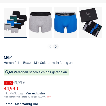
MG-1
Herren Retro Boxer - Mix Colors
- mehrfarbig uni
69 Personen
sehen sich das gerade an.
49,99 €
Preis reduziert um
-10%
Alter Preis
Ermäßigter Preis
44,99 €
Inkl. MwSt. zzgl.
Versandkosten
Niedrigster Preis (letzte 30 Tage):
49,99
€
-10%
Farbe:
Mehrfarbig Uni