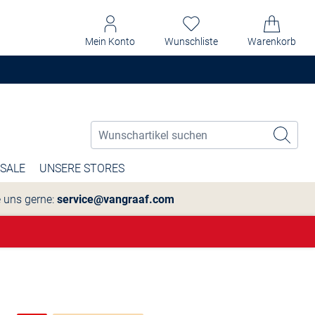
Mein Konto
Wunschliste
Warenkorb
SALE
UNSERE STORES
e uns gerne:
service@vangraaf.com