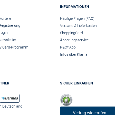
INFORMATIONEN
orteile
Häufige Fragen (FAQ)
Registrierung
Versand & Lieferkosten
Login
ShoppingCard
Newsletter
Änderungsservice
y Card-Programm
P&C* App
Infos über Klarna
TNER
SICHER EINKAUFEN
in Deutschland
Vertrag widerrufen