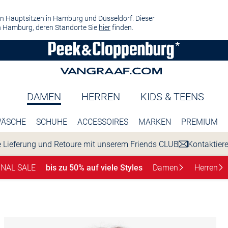
n Hauptsitzen in Hamburg und Düsseldorf. Dieser
 Hamburg, deren Standorte Sie
hier
finden.
DAMEN
HERREN
KIDS & TEENS
ÄSCHE
SCHUHE
ACCESSOIRES
MARKEN
PREMIUM
 Lieferung und Retoure mit unserem Friends CLUB
Kontaktier
INAL SALE
bis zu 50% auf viele Styles
Damen
Herren