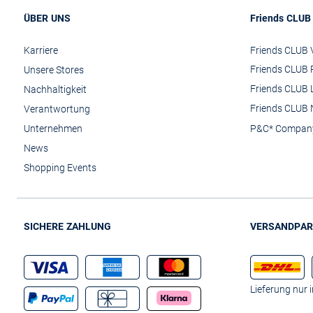
ÜBER UNS
Friends CLUB
Karriere
Friends CLUB V
Friends CLUB 
Unsere Stores
Friends CLUB 
Nachhaltigkeit
Friends CLUB 
Verantwortung
Unternehmen
P&C* Compan
News
Shopping Events
SICHERE ZAHLUNG
VERSANDPAR
Lieferung nur 