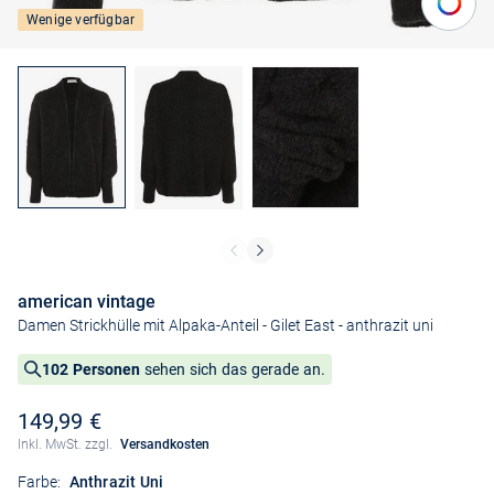
Wenige verfügbar
american vintage
Damen Strickhülle mit Alpaka-Anteil - Gilet East
- anthrazit uni
102 Personen
sehen sich das gerade an.
149,99 €
Inkl. MwSt. zzgl.
Versandkosten
Farbe:
Anthrazit Uni