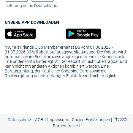
Lieferung nur in Deutschland
UNSERE APP DOWNLOADEN
¹Nur als Friends Club Member erhältst Du vom 01.06.2026 -
31.07.2026 30 % Rabatt auf ausgewählte Anzüge. Der Rabatt wird
automatisch im Bestellprozess abgezogen, wenn die Kundenkarte
im Kundenkonto hinterlegt ist. Der Rabatt ist nicht übertragbar und
kann nicht mit anderen Aktionen kombiniert werden. Eine
Barauszahlung, der Kauf einer Shopping Card sowie die
Rückvergütung bereits getätigter Einkäufe sind nicht möglich.
|
|
|
Presse
|
Datenschutz
AGB
Impressum
Cookie-Einstellungen |
Barrierefreiheit