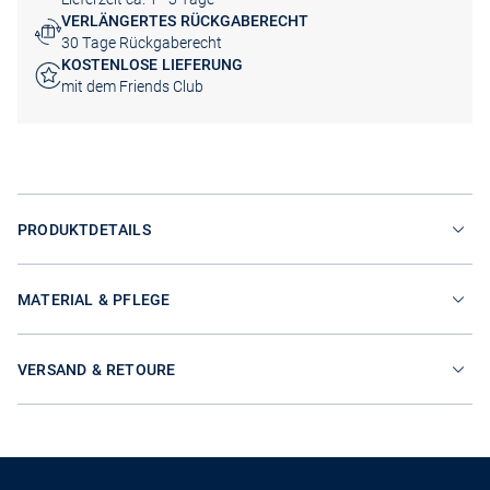
VERLÄNGERTES RÜCKGABERECHT
30 Tage Rückgaberecht
KOSTENLOSE LIEFERUNG
mit dem Friends Club
PRODUKTDETAILS
MATERIAL & PFLEGE
VERSAND & RETOURE