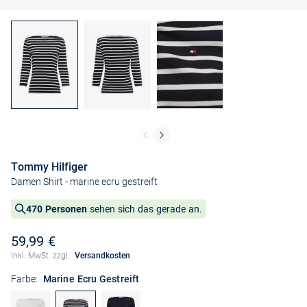
Tommy Hilfiger
Damen Shirt
- marine ecru gestreift
470 Personen
sehen sich das gerade an.
59,99 €
Inkl. MwSt. zzgl.
Versandkosten
Farbe:
Marine Ecru Gestreift