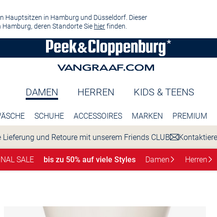
n Hauptsitzen in Hamburg und Düsseldorf. Dieser
 Hamburg, deren Standorte Sie
hier
finden.
DAMEN
HERREN
KIDS & TEENS
ÄSCHE
SCHUHE
ACCESSOIRES
MARKEN
PREMIUM
 Lieferung und Retoure mit unserem Friends CLUB
Kontaktier
INAL SALE
bis zu 50% auf viele Styles
Damen
Herren