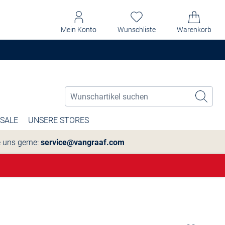
Mein Konto
Wunschliste
Warenkorb
SALE
UNSERE STORES
e uns gerne:
service@vangraaf.com