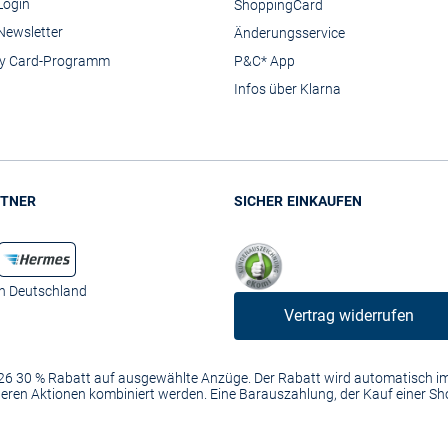
Login
ShoppingCard
Newsletter
Änderungsservice
y Card-Programm
P&C* App
Infos über Klarna
TNER
SICHER EINKAUFEN
in Deutschland
Vertrag widerrufen
2026 30 % Rabatt auf ausgewählte Anzüge. Der Rabatt wird automatisch 
anderen Aktionen kombiniert werden. Eine Barauszahlung, der Kauf einer S