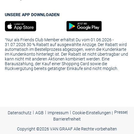
UNSERE APP DOWNLOADEN
¹Nur als Friends Club Member erhältst Du vom 01.06.2026 -
31.07.2026 30 % Rabatt auf ausgewählte Anzüge. Der Rabatt wird
automatisch im Bestellprozess abgezogen, wenn die Kundenkarte
im Kundenkonto hinterlegt ist. Der Rabatt ist nicht übertragbar und
kann nicht mit anderen Aktionen kombiniert werden. Eine
Barauszahlung, der Kauf einer Shopping Card sowie die
Rückvergütung bereits getätigter Einkäufe sind nicht möglich.
|
|
|
Presse
|
Datenschutz
AGB
Impressum
Cookie-Einstellungen |
Barrierefreiheit
Copyright ©
2026 VAN GRAAF Alle Rechte vorbehalten