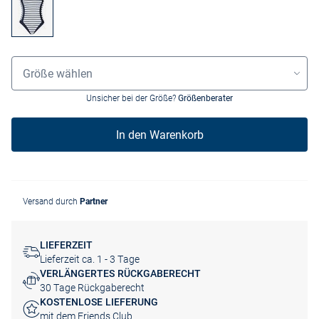
Grössenauswahl
Größe wählen
Unsicher bei der Größe?
Größenberater
In den Warenkorb
Versand durch
Partner
LIEFERZEIT
Lieferzeit ca. 1 - 3 Tage
VERLÄNGERTES RÜCKGABERECHT
30 Tage Rückgaberecht
KOSTENLOSE LIEFERUNG
mit dem Friends Club