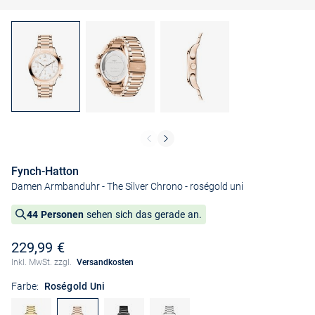
Fynch-Hatton
Damen Armbanduhr - The Silver Chrono
- roségold uni
44 Personen
sehen sich das gerade an.
229,99 €
Inkl. MwSt. zzgl.
Versandkosten
Farbe:
Roségold Uni