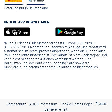
Lieferung nur in Deutschland
UNSERE APP DOWNLOADEN
¹Nur als Friends Club Member erhältst Du vom 01.06.2026 -
31.07.2026 30 % Rabatt auf ausgewählte Anzüge. Der Rabatt wird
automatisch im Bestellprozess abgezogen, wenn die Kundenkarte
im Kundenkonto hinterlegt ist. Der Rabatt ist nicht übertragbar und
kann nicht mit anderen Aktionen kombiniert werden. Eine
Barauszahlung, der Kauf einer Shopping Card sowie die
Rückvergütung bereits getätigter Einkäufe sind nicht möglich.
|
|
|
Presse
|
Datenschutz
AGB
Impressum
Cookie-Einstellungen |
Barrierefreiheit