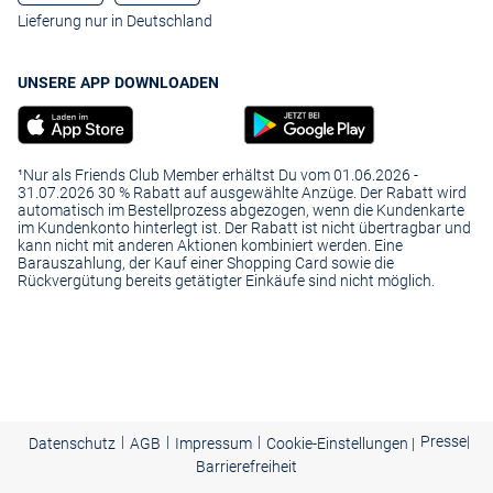
Lieferung nur in Deutschland
UNSERE APP DOWNLOADEN
¹Nur als Friends Club Member erhältst Du vom 01.06.2026 -
31.07.2026 30 % Rabatt auf ausgewählte Anzüge. Der Rabatt wird
automatisch im Bestellprozess abgezogen, wenn die Kundenkarte
im Kundenkonto hinterlegt ist. Der Rabatt ist nicht übertragbar und
kann nicht mit anderen Aktionen kombiniert werden. Eine
Barauszahlung, der Kauf einer Shopping Card sowie die
Rückvergütung bereits getätigter Einkäufe sind nicht möglich.
|
|
|
Presse
|
Datenschutz
AGB
Impressum
Cookie-Einstellungen |
Barrierefreiheit