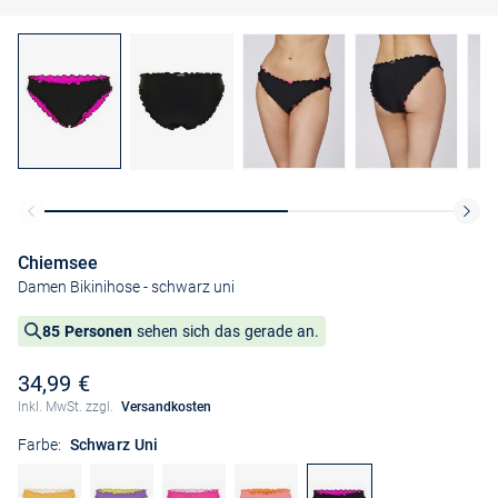
Chiemsee
Damen Bikinihose
- schwarz uni
85 Personen
sehen sich das gerade an.
34,99 €
Inkl. MwSt. zzgl.
Versandkosten
Farbe:
Schwarz Uni