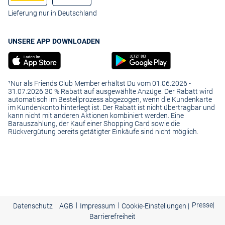
Lieferung nur in Deutschland
UNSERE APP DOWNLOADEN
¹Nur als Friends Club Member erhältst Du vom 01.06.2026 -
31.07.2026 30 % Rabatt auf ausgewählte Anzüge. Der Rabatt wird
automatisch im Bestellprozess abgezogen, wenn die Kundenkarte
im Kundenkonto hinterlegt ist. Der Rabatt ist nicht übertragbar und
kann nicht mit anderen Aktionen kombiniert werden. Eine
Barauszahlung, der Kauf einer Shopping Card sowie die
Rückvergütung bereits getätigter Einkäufe sind nicht möglich.
|
|
|
Presse
|
Datenschutz
AGB
Impressum
Cookie-Einstellungen |
Barrierefreiheit