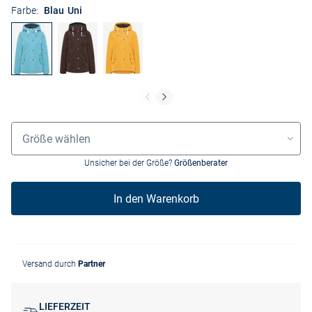
Farbe:
Blau Uni
Grössenauswahl
Größe wählen
Unsicher bei der Größe?
Größenberater
In den Warenkorb
Versand durch
Partner
LIEFERZEIT