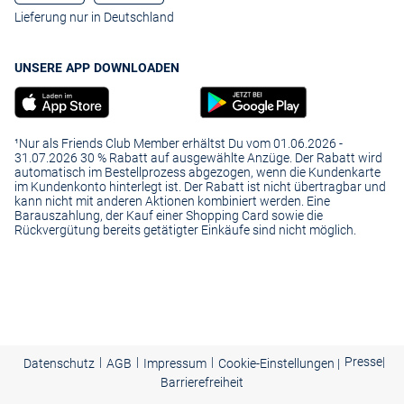
Lieferung nur in Deutschland
UNSERE APP DOWNLOADEN
¹Nur als Friends Club Member erhältst Du vom 01.06.2026 -
31.07.2026 30 % Rabatt auf ausgewählte Anzüge. Der Rabatt wird
automatisch im Bestellprozess abgezogen, wenn die Kundenkarte
im Kundenkonto hinterlegt ist. Der Rabatt ist nicht übertragbar und
kann nicht mit anderen Aktionen kombiniert werden. Eine
Barauszahlung, der Kauf einer Shopping Card sowie die
Rückvergütung bereits getätigter Einkäufe sind nicht möglich.
|
|
|
Presse
|
Datenschutz
AGB
Impressum
Cookie-Einstellungen |
Barrierefreiheit