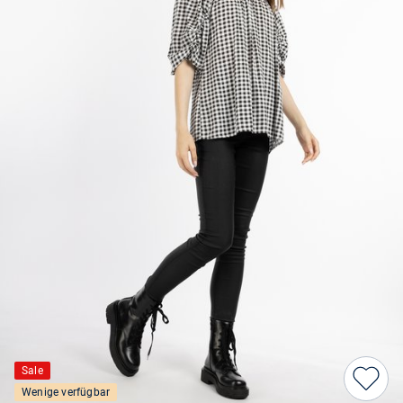
Sale
Wenige verfügbar