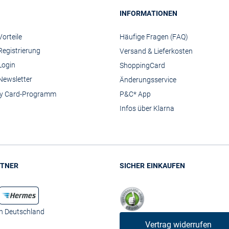
INFORMATIONEN
orteile
Häufige Fragen (FAQ)
Registrierung
Versand & Lieferkosten
Login
ShoppingCard
Newsletter
Änderungsservice
y Card-Programm
P&C* App
Infos über Klarna
TNER
SICHER EINKAUFEN
in Deutschland
Vertrag widerrufen