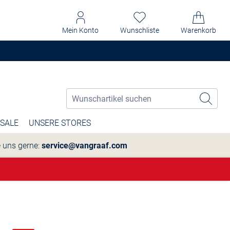
Mein Konto
Wunschliste
Warenkorb
SALE
UNSERE STORES
e uns gerne:
service@vangraaf.com