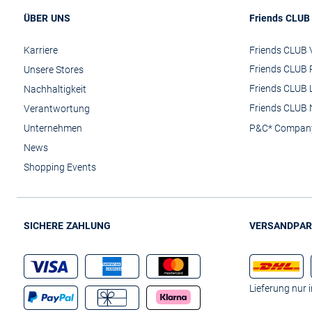
ÜBER UNS
Friends CLUB
Karriere
Friends CLUB V
Friends CLUB 
Unsere Stores
Friends CLUB 
Nachhaltigkeit
Friends CLUB 
Verantwortung
Unternehmen
P&C* Compan
News
Shopping Events
SICHERE ZAHLUNG
VERSANDPAR
Lieferung nur 