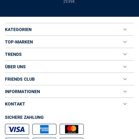
29,99€.
KATEGORIEN
TOP-MARKEN
TRENDS
ÜBER UNS
FRIENDS CLUB
INFORMATIONEN
KONTAKT
SICHERE ZAHLUNG