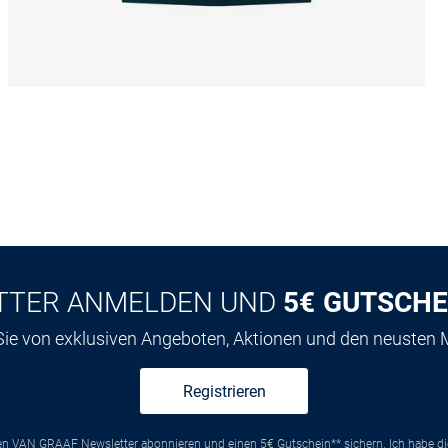
TTER ANMELDEN UND
5€ GUTSCHE
 Sie von exklusiven Angeboten, Aktionen und den neusten
Registrieren
ten VAN GRAAF Newsletter abonnieren und einen 5€ Gutschein** sichern. Ich habe d