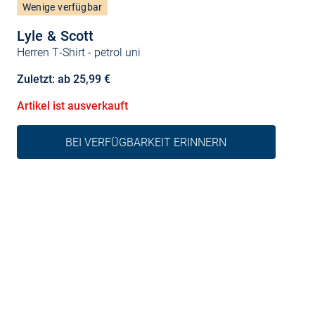
Wenige verfügbar
Lyle & Scott
Herren T-Shirt
- petrol uni
Zuletzt: ab 25,99 €
Artikel ist ausverkauft
BEI VERFÜGBARKEIT ERINNERN