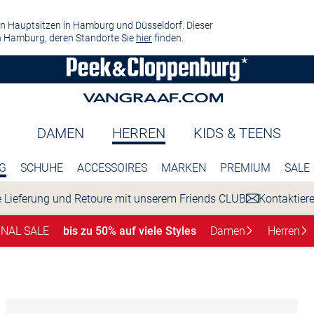
n Hauptsitzen in Hamburg und Düsseldorf. Dieser
 Hamburg, deren Standorte Sie
hier
finden.
DAMEN
HERREN
KIDS & TEENS
G
SCHUHE
ACCESSOIRES
MARKEN
PREMIUM
SALE
 Lieferung und Retoure mit unserem Friends CLUB
Kontaktier
INAL SALE
bis zu 50% auf viele Styles
Damen
Herren