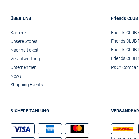
ÜBER UNS
Friends CLUB
Karriere
Friends CLUB V
Friends CLUB 
Unsere Stores
Friends CLUB 
Nachhaltigkeit
Friends CLUB 
Verantwortung
Unternehmen
P&C* Compan
News
Shopping Events
SICHERE ZAHLUNG
VERSANDPAR
Lieferung nur 