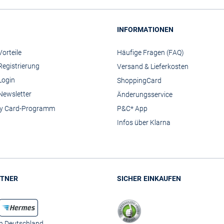
INFORMATIONEN
orteile
Häufige Fragen (FAQ)
Registrierung
Versand & Lieferkosten
Login
ShoppingCard
Newsletter
Änderungsservice
y Card-Programm
P&C* App
Infos über Klarna
TNER
SICHER EINKAUFEN
in Deutschland