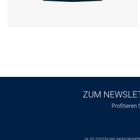
ZUM NEWSLE
Profitieren
Ja, ich möchte den personalisier