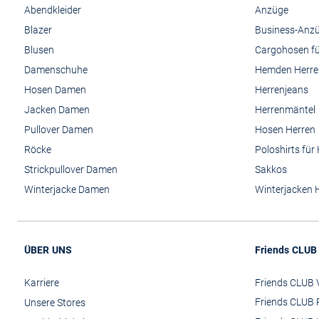
Abendkleider
Anzüge
Blazer
Business-Anz
Blusen
Cargohosen fü
Damenschuhe
Hemden Herre
Hosen Damen
Herrenjeans
Jacken Damen
Herrenmäntel
Pullover Damen
Hosen Herren
Röcke
Poloshirts für
Strickpullover Damen
Sakkos
Winterjacke Damen
Winterjacken 
ÜBER UNS
Friends CLUB
Karriere
Friends CLUB V
Friends CLUB 
Unsere Stores