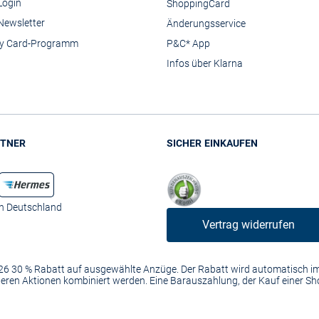
Login
ShoppingCard
Newsletter
Änderungsservice
y Card-Programm
P&C* App
Infos über Klarna
TNER
SICHER EINKAUFEN
in Deutschland
Vertrag widerrufen
2026 30 % Rabatt auf ausgewählte Anzüge. Der Rabatt wird automatisch 
anderen Aktionen kombiniert werden. Eine Barauszahlung, der Kauf einer S