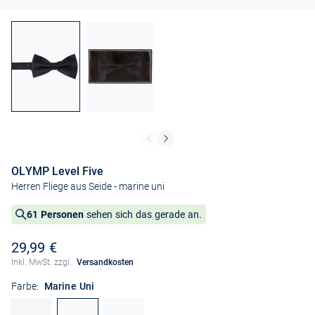
OLYMP Level Five
Herren Fliege aus Seide
- marine uni
61 Personen
sehen sich das gerade an.
29,99 €
Inkl. MwSt. zzgl.
Versandkosten
Farbe:
Marine Uni