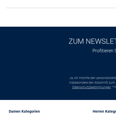
ZUM NEWSLE
Profitieren
Ja, ich möchte den personalisier
insbesondere den Abschnitt zum p
Datenschutzbestimmungen
. *
Damen Kategorien
Herren Kateg