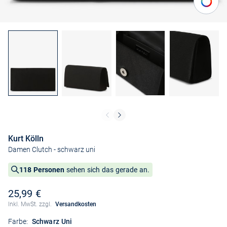
Kurt Kölln
Damen Clutch
- schwarz uni
118 Personen
sehen sich das gerade an.
25,99 €
Inkl. MwSt. zzgl.
Versandkosten
Farbe:
Schwarz Uni