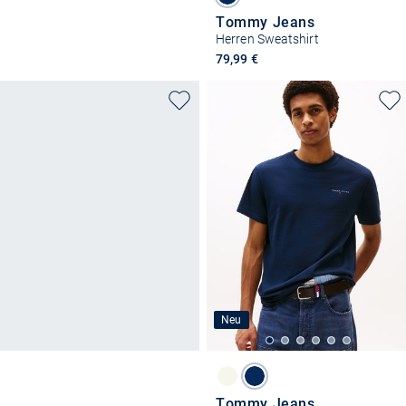
Tommy Jeans
Herren Sweatshirt
79,99 €
Neu
Tommy Jeans