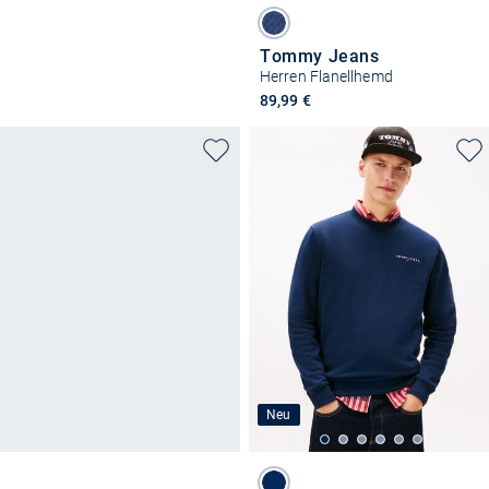
Tommy Jeans
Herren Flanellhemd
89,99 €
Neu