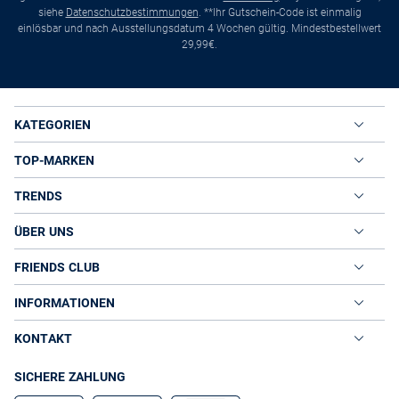
siehe
Datenschutzbestimmungen
. **Ihr Gutschein-Code ist einmalig
einlösbar und nach Ausstellungsdatum 4 Wochen gültig. Mindestbestellwert
29,99€.
KATEGORIEN
TOP-MARKEN
TRENDS
ÜBER UNS
FRIENDS CLUB
INFORMATIONEN
KONTAKT
SICHERE ZAHLUNG