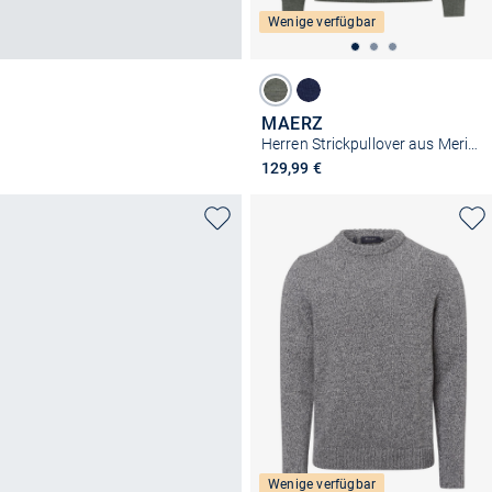
Wenige verfügbar
MAERZ
Herren Strickpullover aus Merinowolle
129,99 €
Wenige verfügbar