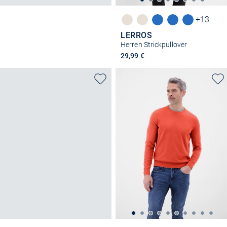
+13
LERROS
Herren Strickpullover
29,99 €