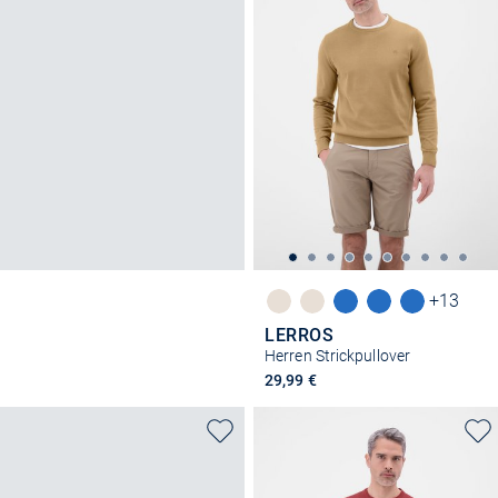
+13
LERROS
Herren Strickpullover
29,99 €