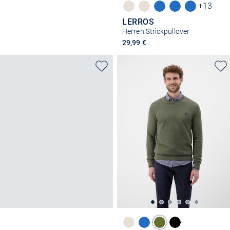
+13
LERROS
Herren Strickpullover
29,99 €