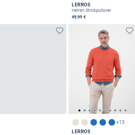
LERROS
Herren Strickpullover
49,99 €
+13
LERROS