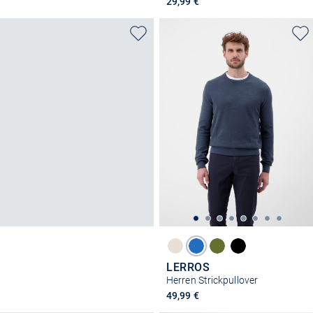
29,99 €
LERROS
Herren Strickpullover
49,99 €