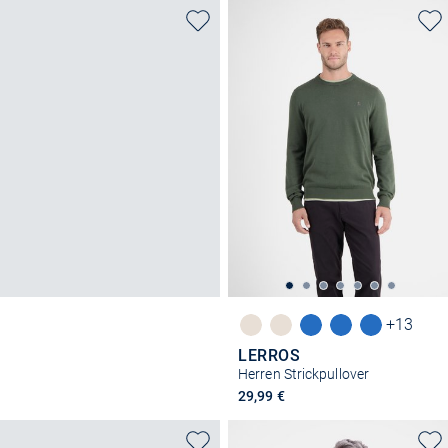
+13
LERROS
Herren Strickpullover
29,99 €