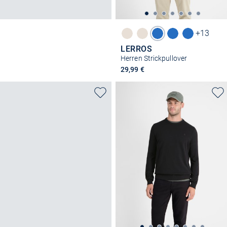
+13
LERROS
Herren Strickpullover
29,99 €