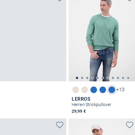
+13
LERROS
Herren Strickpullover
29,99 €