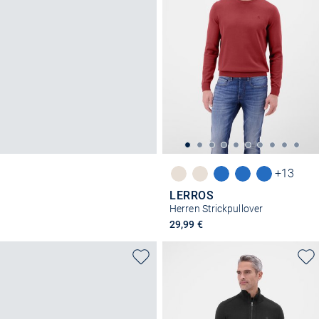
+13
LERROS
Herren Strickpullover
29,99 €