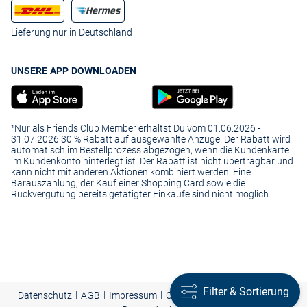
Lieferung nur in Deutschland
UNSERE APP DOWNLOADEN
¹Nur als Friends Club Member erhältst Du vom 01.06.2026 -
31.07.2026 30 % Rabatt auf ausgewählte Anzüge. Der Rabatt wird
automatisch im Bestellprozess abgezogen, wenn die Kundenkarte
im Kundenkonto hinterlegt ist. Der Rabatt ist nicht übertragbar und
kann nicht mit anderen Aktionen kombiniert werden. Eine
Barauszahlung, der Kauf einer Shopping Card sowie die
Rückvergütung bereits getätigter Einkäufe sind nicht möglich.
Filter & Sortierung
|
|
|
Presse
|
Datenschutz
AGB
Impressum
Cookie-Einstellungen |