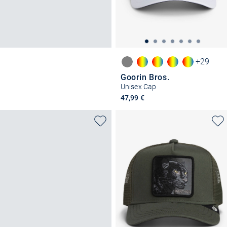
+29
Goorin Bros.
Unisex Cap
47,99 €