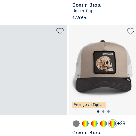
Goorin Bros.
Unisex Cap
47,99 €
Wenige verfügbar
+29
Goorin Bros.