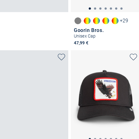
+29
Goorin Bros.
Unisex Cap
47,99 €