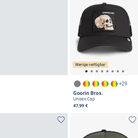
Wenige verfügbar
+29
Goorin Bros.
Unisex Cap
47,99 €