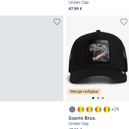
Unisex Cap
47,99 €
Wenige verfügbar
+29
Goorin Bros.
Unisex Cap