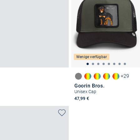
Wenige verfügbar
+29
Goorin Bros.
Unisex Cap
47,99 €