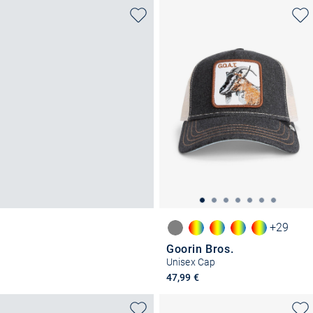
+29
Goorin Bros.
Unisex Cap
47,99 €