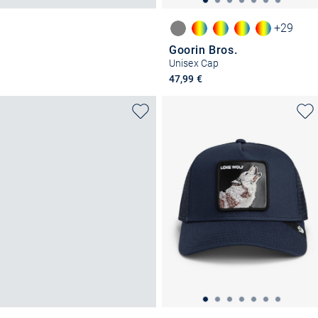
+29
Goorin Bros.
Unisex Cap
47,99 €