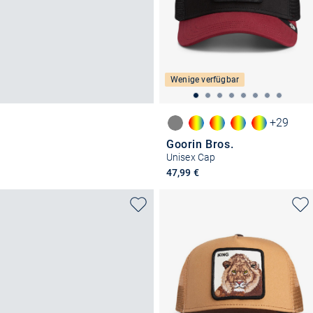
Wenige verfügbar
+29
Goorin Bros.
Unisex Cap
47,99 €