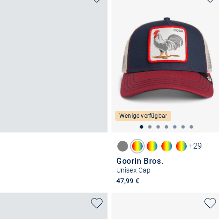
Wenige verfügbar
+29
Goorin Bros.
Unisex Cap
47,99 €