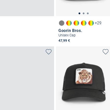
+29
Goorin Bros.
Unisex Cap
47,99 €