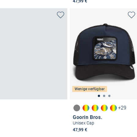
47,99 €
Wenige verfügbar
+29
Goorin Bros.
Unisex Cap
47,99 €