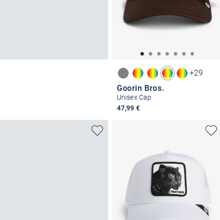
+29
Goorin Bros.
Unisex Cap
47,99 €