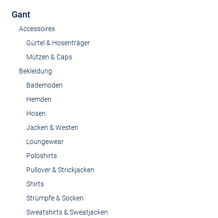
Gant
Accessoires
Gürtel & Hosenträger
Mützen & Caps
Bekleidung
Bademoden
Hemden
Hosen
Jacken & Westen
Loungewear
Poloshirts
Pullover & Strickjacken
Shirts
Strümpfe & Socken
Sweatshirts & Sweatjacken