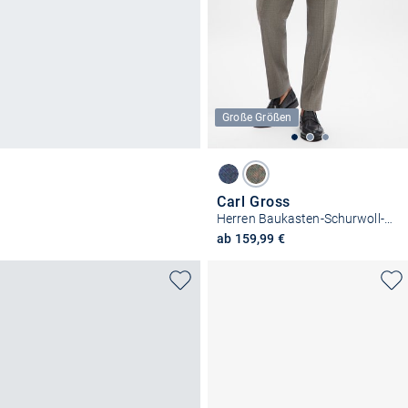
Große Größen
Carl Gross
Herren Baukasten-Schurwoll-Hose - Stevenson
ab 159,99 €