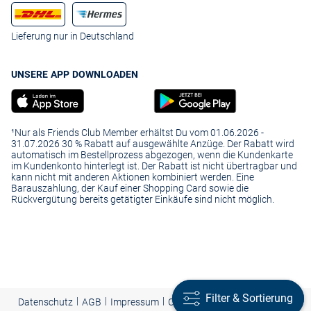
Lieferung nur in Deutschland
UNSERE APP DOWNLOADEN
¹Nur als Friends Club Member erhältst Du vom 01.06.2026 -
31.07.2026 30 % Rabatt auf ausgewählte Anzüge. Der Rabatt wird
automatisch im Bestellprozess abgezogen, wenn die Kundenkarte
im Kundenkonto hinterlegt ist. Der Rabatt ist nicht übertragbar und
kann nicht mit anderen Aktionen kombiniert werden. Eine
Barauszahlung, der Kauf einer Shopping Card sowie die
Rückvergütung bereits getätigter Einkäufe sind nicht möglich.
Filter & Sortierung
Filter & Sortierung
|
|
|
Presse
|
Datenschutz
AGB
Impressum
Cookie-Einstellungen |