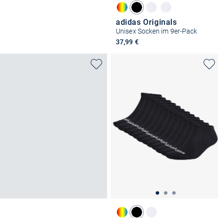
adidas Originals
Unisex Socken im 9er-Pack
37,99 €