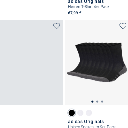
adidas Originals
Herren T-Shirt 4er Pack
67,99 €
adidas Originals
Unisex Socken im 9er-Pack