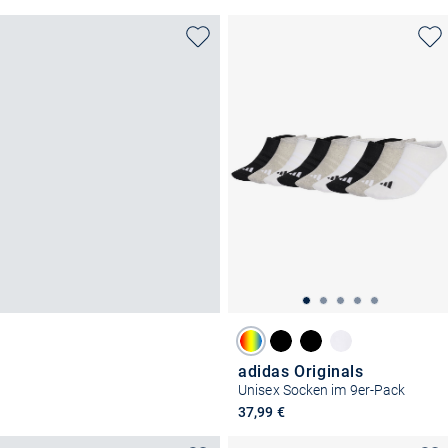
adidas Originals
Unisex Socken im 9er-Pack
37,99 €