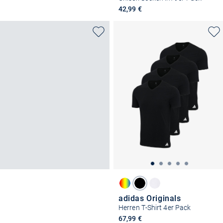
42,99 €
adidas Originals
Herren T-Shirt 4er Pack
67,99 €