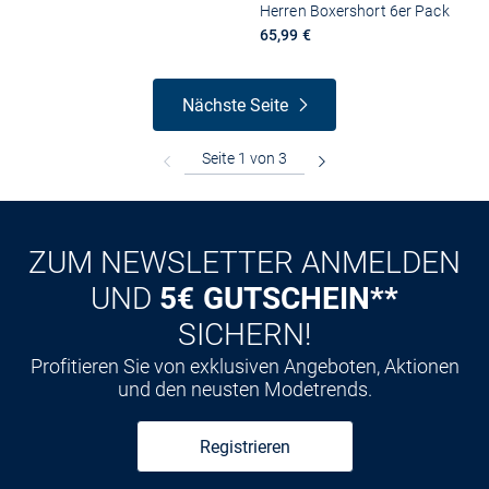
Herren Boxershort 6er Pack
65,99 €
Nächste Seite
ZUM NEWSLETTER ANMELDEN
UND
5€ GUTSCHEIN**
SICHERN!
Profitieren Sie von exklusiven Angeboten, Aktionen
und den neusten Modetrends.
Registrieren